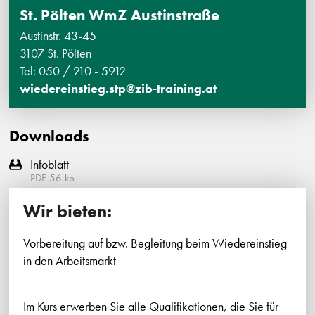
St. Pölten WmZ Austinstraße
Austinstr. 43-45
3107 St. Pölten
Tel: 050 / 210 - 5912
wiedereinstieg.stp@zib-training.at
Downloads
Infoblatt
PDF
56
kb
Wir bieten:
Vorbereitung auf bzw. Begleitung beim Wiedereinstieg
in den Arbeitsmarkt
Im Kurs erwerben Sie alle Qualifikationen, die Sie für