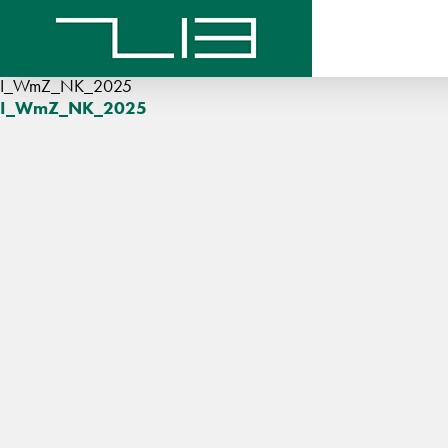
I_WmZ_NK_2025
I_WmZ_NK_2025