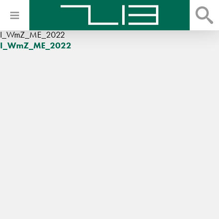
I_WmZ_ME_2022
I_WmZ_ME_2022