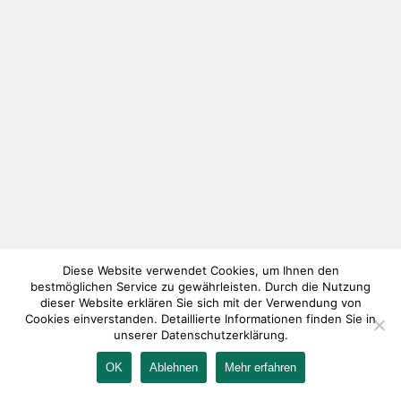
Diese Website verwendet Cookies, um Ihnen den
bestmöglichen Service zu gewährleisten. Durch die Nutzung
dieser Website erklären Sie sich mit der Verwendung von
Cookies einverstanden. Detaillierte Informationen finden Sie in
unserer Datenschutzerklärung.
OK
Ablehnen
Mehr erfahren
IMPRESSUM
KONTAKT
AGB
DATENSCHUTZ