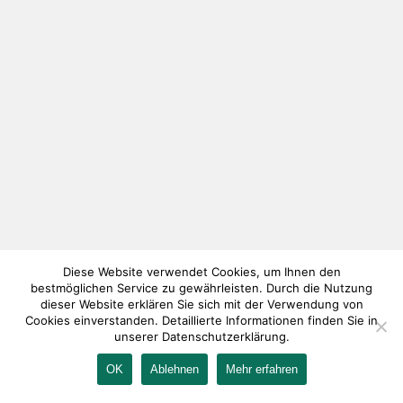
Diese Website verwendet Cookies, um Ihnen den
bestmöglichen Service zu gewährleisten. Durch die Nutzung
dieser Website erklären Sie sich mit der Verwendung von
Cookies einverstanden. Detaillierte Informationen finden Sie in
unserer Datenschutzerklärung.
OK
Ablehnen
Mehr erfahren
IMPRESSUM
KONTAKT
AGB
DATENSCHUTZ