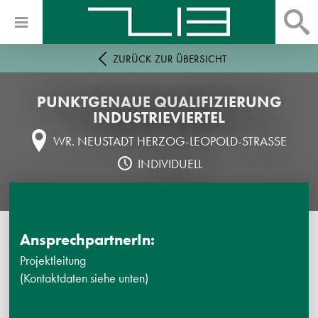
ZURÜCK ZUR ÜBERSICHT
PUNKTGENAUE QUALIFIZIERUNG
INDUSTRIEVIERTEL
WR. NEUSTADT HERZOG-LEOPOLD-STRASSE
INDIVIDUELL
AnsprechpartnerIn:
Projektleitung
(Kontaktdaten siehe unten)