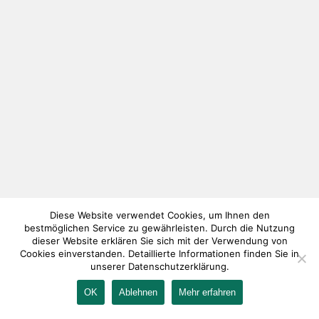
Diese Website verwendet Cookies, um Ihnen den
bestmöglichen Service zu gewährleisten. Durch die Nutzung
dieser Website erklären Sie sich mit der Verwendung von
Cookies einverstanden. Detaillierte Informationen finden Sie in
unserer Datenschutzerklärung.
OK
Ablehnen
Mehr erfahren
IMPRESSUM
KONTAKT
AGB
DATENSCHUTZ