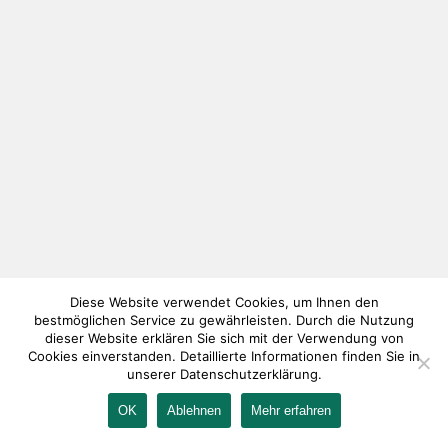
Diese Website verwendet Cookies, um Ihnen den
bestmöglichen Service zu gewährleisten. Durch die Nutzung
dieser Website erklären Sie sich mit der Verwendung von
Cookies einverstanden. Detaillierte Informationen finden Sie in
unserer Datenschutzerklärung.
OK
Ablehnen
Mehr erfahren
IMPRESSUM
KONTAKT
AGB
DATENSCHUTZ