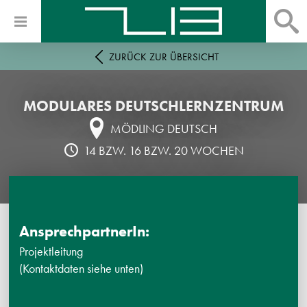
ZURÜCK ZUR ÜBERSICHT
MODULARES DEUTSCHLERNZENTRUM
MÖDLING DEUTSCH
14 BZW. 16 BZW. 20 WOCHEN
AnsprechpartnerIn:
Projektleitung
(Kontaktdaten siehe unten)