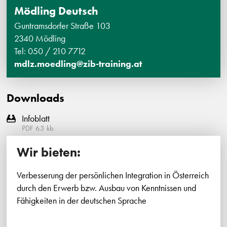
Mödling Deutsch
Guntramsdorfer Straße 103
2340 Mödling
Tel: 050 / 210 7712
mdlz.moedling@zib-training.at
Downloads
Infoblatt
PDF
63
kb
Wir bieten:
Verbesserung der persönlichen Integration in Österreich
durch den Erwerb bzw. Ausbau von Kenntnissen und
Fähigkeiten in der deutschen Sprache