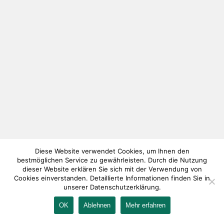
Diese Website verwendet Cookies, um Ihnen den
bestmöglichen Service zu gewährleisten. Durch die Nutzung
dieser Website erklären Sie sich mit der Verwendung von
Cookies einverstanden. Detaillierte Informationen finden Sie in
unserer Datenschutzerklärung.
OK
Ablehnen
Mehr erfahren
IMPRESSUM
KONTAKT
AGB
DATENSCHUTZ