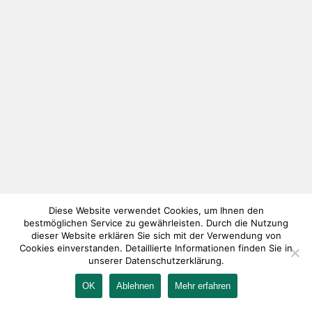
Diese Website verwendet Cookies, um Ihnen den
bestmöglichen Service zu gewährleisten. Durch die Nutzung
dieser Website erklären Sie sich mit der Verwendung von
Cookies einverstanden. Detaillierte Informationen finden Sie in
unserer Datenschutzerklärung.
OK
Ablehnen
Mehr erfahren
IMPRESSUM
KONTAKT
AGB
DATENSCHUTZ