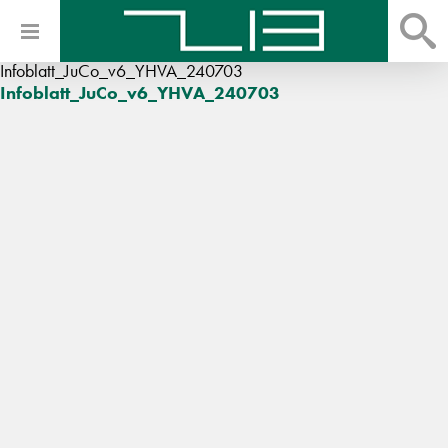
Infoblatt_JuCo_v6_YHVA_240703
Infoblatt_JuCo_v6_YHVA_240703