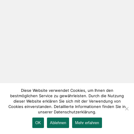
Diese Website verwendet Cookies, um Ihnen den
bestmöglichen Service zu gewährleisten. Durch die Nutzung
dieser Website erklären Sie sich mit der Verwendung von
Cookies einverstanden. Detaillierte Informationen finden Sie in
unserer Datenschutzerklärung.
OK
Ablehnen
Mehr erfahren
IMPRESSUM
KONTAKT
AGB
DATENSCHUTZ