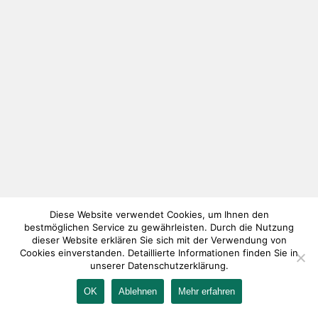
Diese Website verwendet Cookies, um Ihnen den
bestmöglichen Service zu gewährleisten. Durch die Nutzung
dieser Website erklären Sie sich mit der Verwendung von
Cookies einverstanden. Detaillierte Informationen finden Sie in
unserer Datenschutzerklärung.
OK
Ablehnen
Mehr erfahren
IMPRESSUM
KONTAKT
AGB
DATENSCHUTZ