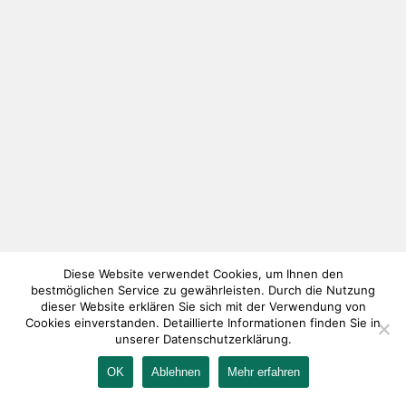
Diese Website verwendet Cookies, um Ihnen den
bestmöglichen Service zu gewährleisten. Durch die Nutzung
dieser Website erklären Sie sich mit der Verwendung von
Cookies einverstanden. Detaillierte Informationen finden Sie in
unserer Datenschutzerklärung.
OK
Ablehnen
Mehr erfahren
IMPRESSUM
KONTAKT
AGB
DATENSCHUTZ