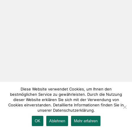
Diese Website verwendet Cookies, um Ihnen den
bestmöglichen Service zu gewährleisten. Durch die Nutzung
dieser Website erklären Sie sich mit der Verwendung von
Cookies einverstanden. Detaillierte Informationen finden Sie in
unserer Datenschutzerklärung.
OK
Ablehnen
Mehr erfahren
IMPRESSUM
KONTAKT
AGB
DATENSCHUTZ