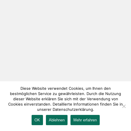
Diese Website verwendet Cookies, um Ihnen den
bestmöglichen Service zu gewährleisten. Durch die Nutzung
dieser Website erklären Sie sich mit der Verwendung von
Cookies einverstanden. Detaillierte Informationen finden Sie in
unserer Datenschutzerklärung.
OK
Ablehnen
Mehr erfahren
IMPRESSUM
KONTAKT
AGB
DATENSCHUTZ