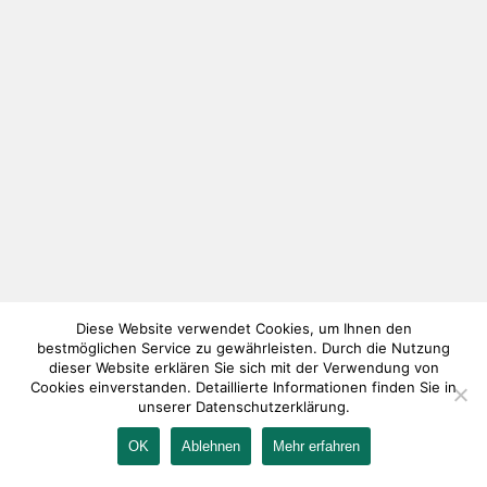
Diese Website verwendet Cookies, um Ihnen den
bestmöglichen Service zu gewährleisten. Durch die Nutzung
dieser Website erklären Sie sich mit der Verwendung von
Cookies einverstanden. Detaillierte Informationen finden Sie in
unserer Datenschutzerklärung.
OK
Ablehnen
Mehr erfahren
IMPRESSUM
KONTAKT
AGB
DATENSCHUTZ