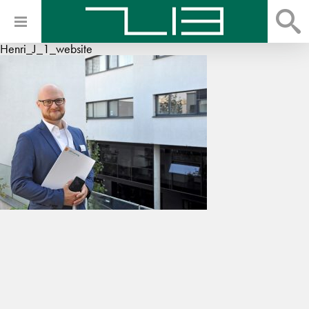
Henri_J_1_website