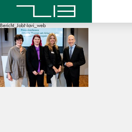
Bericht_JobNavi_web