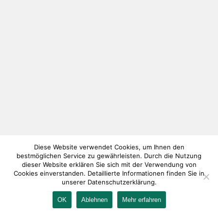
Diese Website verwendet Cookies, um Ihnen den
bestmöglichen Service zu gewährleisten. Durch die Nutzung
dieser Website erklären Sie sich mit der Verwendung von
Cookies einverstanden. Detaillierte Informationen finden Sie in
unserer Datenschutzerklärung.
OK
Ablehnen
Mehr erfahren
IMPRESSUM
KONTAKT
AGB
DATENSCHUTZ